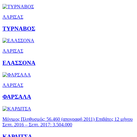
ΛΑΡΙΣΑΣ
ΤΥΡΝΑΒΟΣ
ΛΑΡΙΣΑΣ
ΕΛΑΣΣΟΝΑ
ΛΑΡΙΣΑΣ
ΦΑΡΣΑΛΑ
Μόνιμος Πληθυσμός: 56.460 (απογραφή 2011) Επιβάτες 12 μήνου
Σεπτ. 2016 – Σεπτ. 2017: 3.504.000
ΚΑΡΔΙΤΣΑ