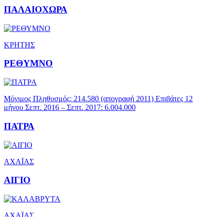
ΠΑΛΑΙΟΧΩΡΑ
ΚΡΗΤΗΣ
ΡΕΘΥΜΝΟ
Μόνιμος Πληθυσμός: 214.580 (απογραφή 2011) Επιβάτες 12
μήνου Σεπτ. 2016 – Σεπτ. 2017: 6.004.000
ΠΑΤΡΑ
ΑΧΑΪΑΣ
ΑΙΓΙΟ
ΑΧΑΪΑΣ