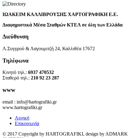
ΙΩΑΚΕΙΜ ΚΑΛΛΙΒΡΟΥΣΗΣ ΧΑΡΤΟΓΡΑΦΙΚΗ Ε.Ε.
Διαφημιστικά Μέσα Σταθμών ΚΤΕΛ σε όλη των Ελλάδα
Διεύθυνση
Λ.Συγγρού & Λαγουμιτζή 24, Καλλιθέα 17672
Τηλέφωνα
Κινητό τηλ.:
6937 470532
Σταθερό τηλ.:
210 92 23 287
www
email : info@hartografiki.gr
www.hartografiki.gr
Αρχική
Επικοινωνία
© 2017 Copyright by HARTOGRAFIKI, design by ADMARK