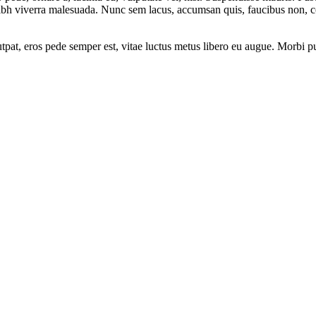
ibh viverra malesuada. Nunc sem lacus, accumsan quis, faucibus non, cong
utpat, eros pede semper est, vitae luctus metus libero eu augue. Morbi p