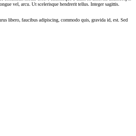
ue vel, arcu. Ut scelerisque hendrerit tellus. Integer sagittis.
urus libero, faucibus adipiscing, commodo quis, gravida id, est. Sed