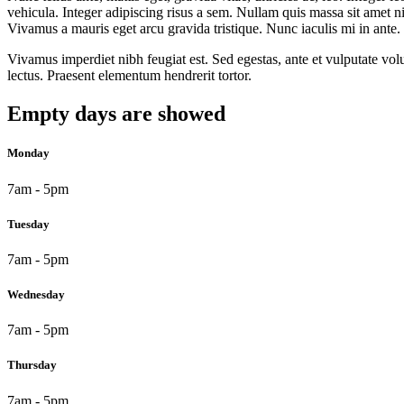
vehicula. Integer adipiscing risus a sem. Nullam quis massa sit amet n
Vivamus a mauris eget arcu gravida tristique. Nunc iaculis mi in ante.
Vivamus imperdiet nibh feugiat est. Sed egestas, ante et vulputate vol
lectus. Praesent elementum hendrerit tortor.
Empty days are showed
Monday
7am - 5pm
Tuesday
7am - 5pm
Wednesday
7am - 5pm
Thursday
7am - 5pm