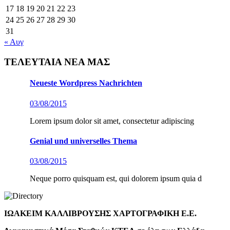
17
18
19
20
21
22
23
24
25
26
27
28
29
30
31
« Αυγ
ΤΕΛΕΥΤΑΙΑ ΝΕΑ ΜΑΣ
Neueste Wordpress Nachrichten
03/08/2015
Lorem ipsum dolor sit amet, consectetur adipiscing
Genial und universelles Thema
03/08/2015
Neque porro quisquam est, qui dolorem ipsum quia d
ΙΩΑΚΕΙΜ ΚΑΛΛΙΒΡΟΥΣΗΣ ΧΑΡΤΟΓΡΑΦΙΚΗ Ε.Ε.