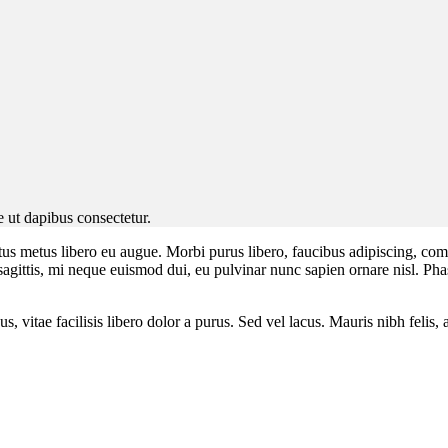
 ut dapibus consectetur.
uctus metus libero eu augue. Morbi purus libero, faucibus adipiscing, co
s sagittis, mi neque euismod dui, eu pulvinar nunc sapien ornare nisl. P
, vitae facilisis libero dolor a purus. Sed vel lacus. Mauris nibh felis, a