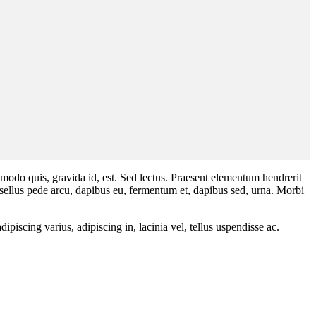
mmodo quis, gravida id, est. Sed lectus. Praesent elementum hendrerit
hasellus pede arcu, dapibus eu, fermentum et, dapibus sed, urna. Morbi
dipiscing varius, adipiscing in, lacinia vel, tellus uspendisse ac.