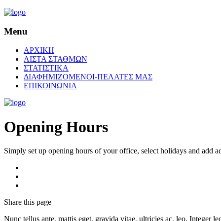
Menu
ΑΡΧΙΚΗ
ΛΙΣΤΑ ΣΤΑΘΜΩΝ
ΣΤΑΤΙΣΤΙΚΑ
ΔΙΑΦΗΜΙΖΟΜΕΝΟΙ-ΠΕΛΑΤΕΣ ΜΑΣ
ΕΠΙΚΟΙΝΩΝΙΑ
Opening Hours
Simply set up opening hours of your office, select holidays and add ad
Share
this page
Nunc tellus ante, mattis eget, gravida vitae, ultricies ac, leo. Integer